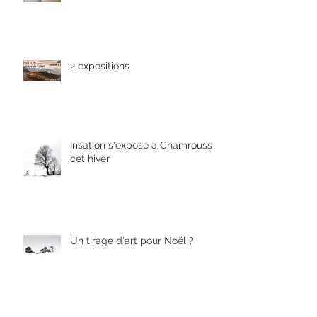
2 expositions
Irisation s'expose à Chamrousse
cet hiver
Un tirage d'art pour Noël ?