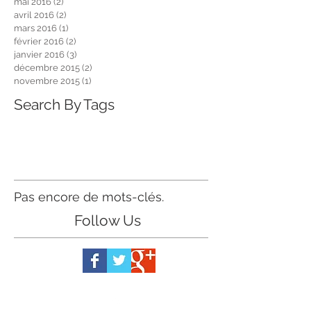
mai 2016
(2)
2 posts
avril 2016
(2)
2 posts
mars 2016
(1)
1 post
février 2016
(2)
2 posts
janvier 2016
(3)
3 posts
décembre 2015
(2)
2 posts
novembre 2015
(1)
1 post
Search By Tags
Pas encore de mots-clés.
Follow Us