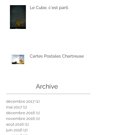
Le Cube, c'est parti.
Cartes Postales Chartreuse
Archive
décembre 2017
(1)
1 post
mai 2017
(1)
1 post
décembre 2016
(1)
1 post
novembre 2016
(1)
1 post
août 2016
(1)
1 post
juin 2016
(2)
2 posts