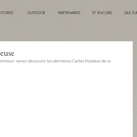
RITOIRES
OUTDOOR
PARTENAIRES
ET ENCORE
QUI SUI
reuse
primeur, venez découvrir les dernières Cartes Postales de la 