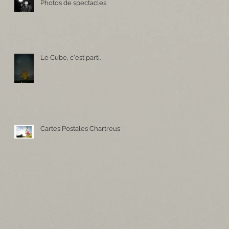
Photos de spectacles
Le Cube, c'est parti.
Cartes Postales Chartreuse