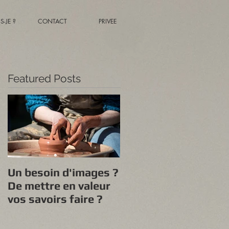
S-JE ?
CONTACT
PRIVEE
Featured Posts
Un besoin d'images ?
De mettre en valeur
vos savoirs faire ?