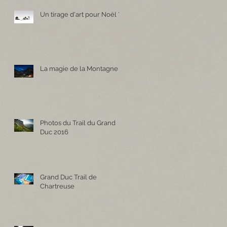
Un tirage d'art pour Noël ?
La magie de la Montagne
Photos du Trail du Grand
Duc 2016
Grand Duc Trail de
Chartreuse