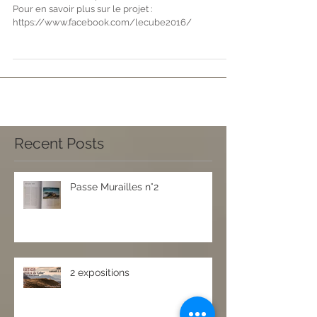
Le Cube, c'est parti.
Samedi 7 mai 2016 premiers clichés dans le Cube.
Pour en savoir plus sur le projet :
https://www.facebook.com/lecube2016/
Recent Posts
Passe Murailles n°2