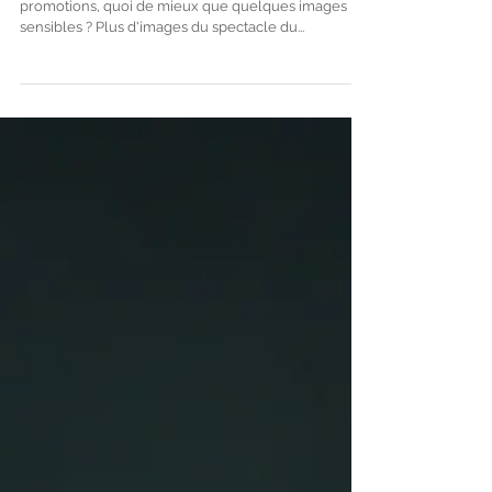
Pour vos spectacles, vos manifestation, pour vos
promotions, quoi de mieux que quelques images
sensibles ? Plus d'images du spectacle du...