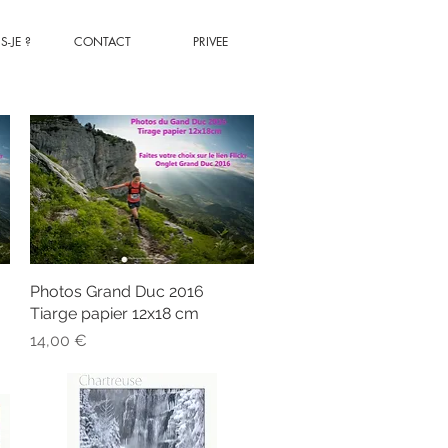
S-JE ?
CONTACT
PRIVEE
Photos Grand Duc 2016
Aperçu rapide
Tiarge papier 12x18 cm
Prix
14,00 €