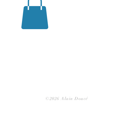
Back to Top
©2026 Alain Doucé