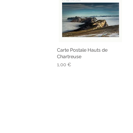
Carte Postale Hauts de
Aperçu rapide
Chartreuse
Prix
1,00 €