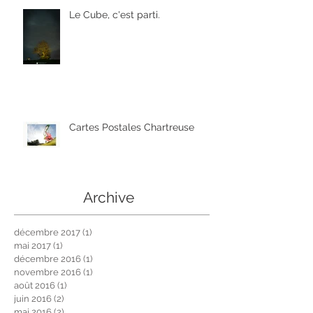
Le Cube, c'est parti.
Cartes Postales Chartreuse
Archive
décembre 2017
(1)
1 post
mai 2017
(1)
1 post
décembre 2016
(1)
1 post
novembre 2016
(1)
1 post
août 2016
(1)
1 post
juin 2016
(2)
2 posts
mai 2016
(2)
2 posts