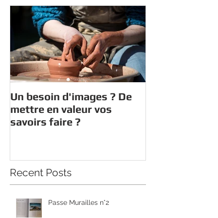
Un besoin d'images ? De
mettre en valeur vos
savoirs faire ?
Recent Posts
Passe Murailles n°2