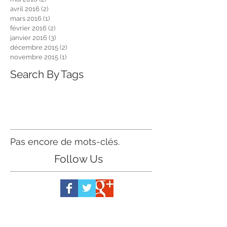
avril 2016
(2)
2 posts
mars 2016
(1)
1 post
février 2016
(2)
2 posts
janvier 2016
(3)
3 posts
décembre 2015
(2)
2 posts
novembre 2015
(1)
1 post
Search By Tags
Pas encore de mots-clés.
Follow Us